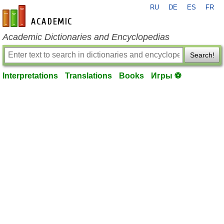
RU
DE
ES
FR
en-academic.com
Academic Dictionaries and Encyclopedias
Search!
Interpretations
Translations
Books
Игры ⚽